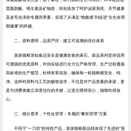
需脂肪酸、维生素及矿物质，特别添加了呵护泌尿系统、关节健康
及皮毛光泽的专属营养素，实现了从满足“饱腹感”到促进“全生命周
期健康”的跨越。
二、原料透明，品质严控：建立可追溯的信任体系
派派猫粮深知食品安全是健康饮食的基石。新品系列坚持选用
可溯源的优质原料，对供应链进行全方位严格管理。生产过程遵循
高标准的生产规范，杜绝有害添加，确保每一粒猫粮都安全、纯
净。这种对原料与工艺的极致追求，不仅是对产品质量的承诺，更
是与消费者建立深度信任的关键，让宠主喂得安心，猫咪吃得放
心。
三、细分需求，个性化管理：专属的“餐饮管理”方案
不同于“一刀切”的传统产品，派派猫粮新品线体现了先进的“宠