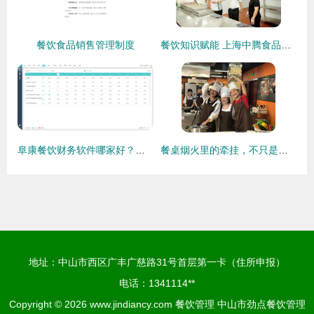
餐饮食品销售管理制度
餐饮知识赋能 上海中腾食品解码食材配送企业核心竞争力升级密码
阜康餐饮财务软件哪家好？选择餐饮管理工具的双重考量
餐桌烟火里的牵挂，不只是味蕾记忆——这帮“大厨”与学长还想说说心里的话
地址：中山市西区广丰广慈路31号首层第一卡（住所申报）
电话：1341114**
Copyright © 2026
www.jindiancy.com
餐饮管理
中山市劲点餐饮管理