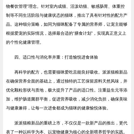
物餐饮管理”理念。针对室内成猫、活泼幼猫、敏感肠胃、体重控
制等不同生活阶段与健康状态的猫咪，推出了具有针对性的配方产
品。这种细分策略，如同为猫咪配备了专属的营养师，让宠主能够
根据爱宠的实际情况，选择最合适的“膳食计划”，实现真正意义上
的个性化健康管理。
四、适口性与消化率并重：打造愉悦进食体验
再科学的配方，也需要猫咪爱吃且能良好吸收。派派猫粮新品
在确保营养全面的基础上，通过独特的工艺保留原料天然风味，并
优化颗粒形状与质地，极大提升了产品的适口性。注重益生元等添
加，维护肠道菌群平衡，促进营养吸收，减少消化负担，确保美味
与健康兼得，让每一次进食都成为猫咪的健康愉悦体验。
派派猫粮新品的重磅上市，不仅仅是一款新产品的推出，更代
表了一种以科学为本、以宠物健康为核心的全新喂养哲学的实践。