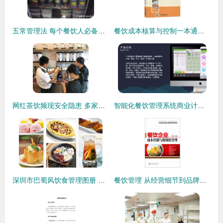
五常管理法 每个餐饮人必备的管理技能与食品销售之道
餐饮成本核算与控制一本通与员工食堂管理培训教材配套全两册 食堂开办、安全、成本、财务的完整路径指南
网红茶饮频现安全隐患 多家店铺被查处，或对肝脏造成潜在威胁
智能化餐饮管理系统商业计划书
深圳市巴蜀风饮食管理图册 食品销售的全景观察
餐饮管理 从经营细节到品牌塑造的全方位指南