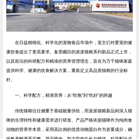
在日益精细化、科学化的宠物食品市场中，宠主们对爱宠的健
康饮食提出了更高要求。备受瞩目的派派猫粮系列新品正式上市，
以其前沿的科研配方和精准的营养管理理念，旨在为万千猫咪家庭
提供科学、健康的饮食解决方案，重新定义高品质猫粮的行业标
杆。
一、科学配方，精准营养：从“吃饱”到“吃好”的跨越
传统猫粮往往侧重于基础能量供给，而派派猫粮新品则深入猫
咪的生理特性和健康需求进行研发。产品严格依据猫咪作为纯肉食
动物的营养学本质，采用高比例的优质动物蛋白作为首要成分，确
保氨基酸谱系完整，易于吸收，助力肌肉生长与维持。科学配比必