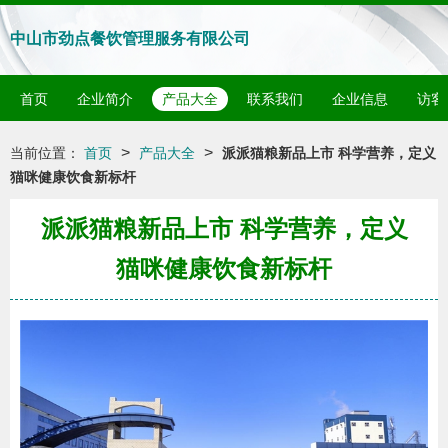
中山市劲点餐饮管理服务有限公司
首页
企业简介
产品大全
联系我们
企业信息
访客
>
>
当前位置：
首页
产品大全
派派猫粮新品上市 科学营养，定义
猫咪健康饮食新标杆
派派猫粮新品上市 科学营养，定义
猫咪健康饮食新标杆