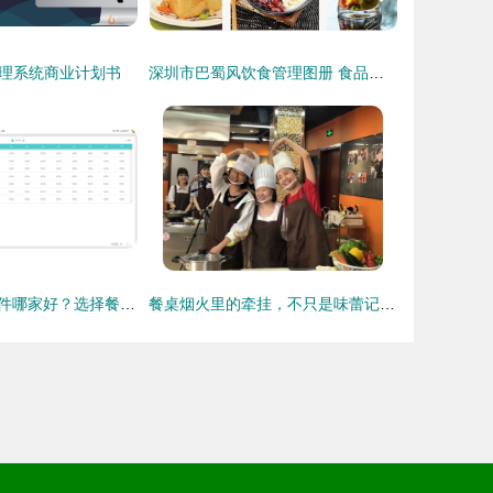
理系统商业计划书
深圳市巴蜀风饮食管理图册 食品销售的全景观察
阜康餐饮财务软件哪家好？选择餐饮管理工具的双重考量
餐桌烟火里的牵挂，不只是味蕾记忆——这帮“大厨”与学长还想说说心里的话