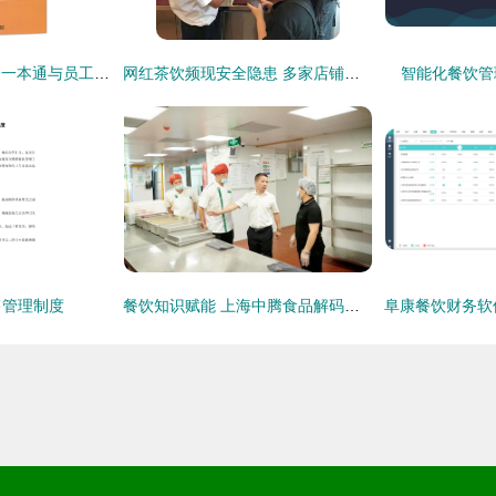
餐饮成本核算与控制一本通与员工食堂管理培训教材配套全两册 食堂开办、安全、成本、财务的完整路径指南
网红茶饮频现安全隐患 多家店铺被查处，或对肝脏造成潜在威胁
智能化餐饮管
售管理制度
餐饮知识赋能 上海中腾食品解码食材配送企业核心竞争力升级密码