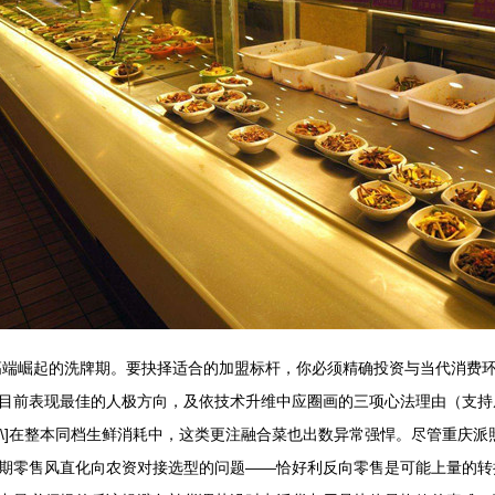
与高端崛起的洗牌期。要抉择适合的加盟标杆，你必须精确投资与当代消费
前表现最佳的人极方向，及依技术升维中应圈画的三项心法理由（支持底客入
鲜头灶\]在整本同档生鲜消耗中，这类更注融合菜也出数异常强悍。尽管重
期零售风直化向农资对接选型的问题——恰好利反向零售是可能上量的转