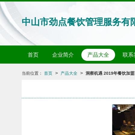
中山市劲点餐饮管理服务有
首页
企业简介
产品大全
联系
>
>
当前位置：
首页
产品大全
洞察机遇 2019年餐饮加